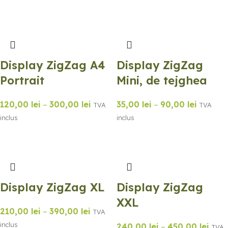
Display ZigZag A4
Display ZigZag
Portrait
Mini, de tejghea
120,00
lei
–
300,00
lei
35,00
lei
–
90,00
lei
TVA
TVA
inclus
inclus
Display ZigZag XL
Display ZigZag
XXL
210,00
lei
–
390,00
lei
TVA
inclus
240,00
lei
–
450,00
lei
TVA