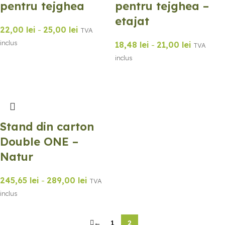
pentru tejghea
pentru tejghea –
etajat
22,00
lei
-
25,00
lei
TVA
inclus
18,48
lei
-
21,00
lei
TVA
inclus
Stand din carton
Double ONE –
Natur
245,65
lei
-
289,00
lei
TVA
inclus
←
1
2