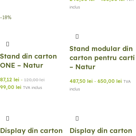
inclus
-18%
Stand modular din
Stand din carton
carton pentru carti
ONE – Natur
– Natur
87,12
lei
-
120,00
lei
487,50
lei
-
650,00
lei
TVA
99,00
lei
TVA inclus
inclus
Display din carton
Display din carton