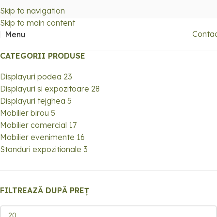
Skip to navigation
Skip to main content
Conta
Menu
CATEGORII PRODUSE
Displayuri podea
23
Displayuri si expozitoare
28
Displayuri tejghea
5
Mobilier birou
5
Mobilier comercial
17
Mobilier evenimente
16
Standuri expozitionale
3
FILTREAZĂ DUPĂ PREȚ