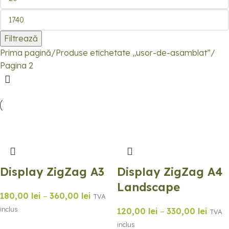
Filtrează
Prima pagină
Produse etichetate „usor-de-asamblat”
Pagina 2
Display ZigZag A3
Display ZigZag A4
Landscape
180,00
lei
–
360,00
lei
TVA
inclus
120,00
lei
–
330,00
lei
TVA
inclus